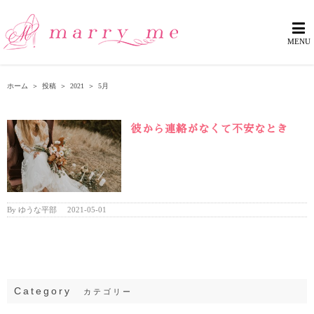
ホーム
＞
投稿
＞
2021
＞
5月
彼から連絡がなくて不安なとき
By
ゆうな平部
|
2021-05-01
Category
カテゴリー