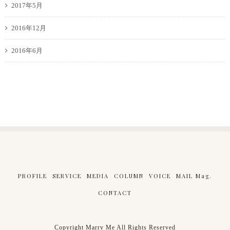
2017年5月
2016年12月
2016年6月
PROFILE
SERVICE
MEDIA
COLUMN
VOICE
MAIL Mag.
CONTACT
Copyright Marry Me All Rights Reserved