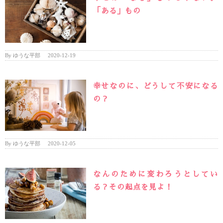
「ある」もの
By
ゆうな平部
|
2020-12-19
幸せなのに、どうして不安になる
の？
By
ゆうな平部
|
2020-12-05
なんのために変わろうとしてい
る？その起点を見よ！