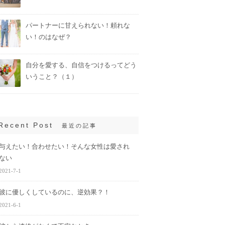
パートナーに甘えられない！頼れな
い！のはなぜ？
自分を愛する、自信をつけるってどう
いうこと？（１）
Recent Post
最近の記事
与えたい！合わせたい！そんな女性は愛され
ない
2021-7-1
彼に優しくしているのに、逆効果？！
2021-6-1