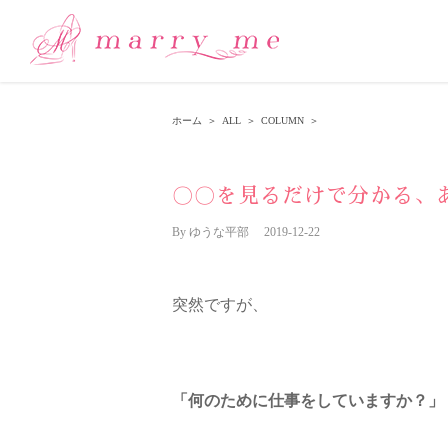
ホーム
＞
ALL
＞
COLUMN
＞
〇〇を見るだけで分かる、
By
ゆうな平部
|
2019-12-22
突然ですが、
「何のために仕事をしていますか？」