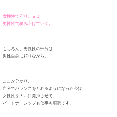
女性性で守り、支え
男性性で積み上げていく。
もちろん、男性性の部分は
男性自身に頼りながら。
ここが分かり、
自分でバランスをとれるようになった今は
女性性を大いに発揮させて、
パートナーシップも仕事も順調です。