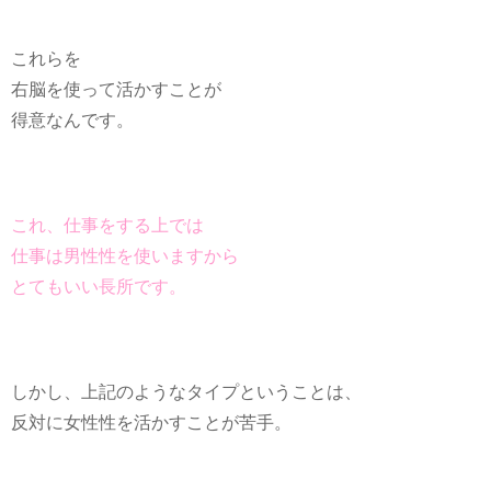
これらを
右脳を使って活かすことが
得意なんです。
これ、仕事をする上では
仕事は男性性を使いますから
とてもいい長所です。
しかし、上記のようなタイプということは、
反対に女性性を活かすことが苦手。