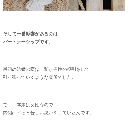
そして一番影響があるのは、
パートナーシップです。
最初の結婚の際は、私が男性の役割をして
引っ張っていくような関係でした。
でも、本来は女性なので
内側はずっと苦しい思いをしていたんです。