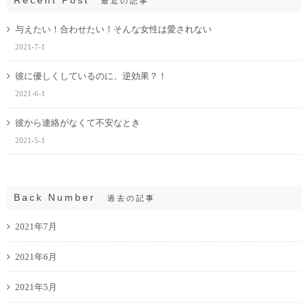
Recent Post
最近の記事
与えたい！合わせたい！そんな女性は愛されない
2021-7-1
彼に優しくしているのに、逆効果？！
2021-6-1
彼から連絡がなくて不安なとき
2021-5-1
Back Number
過去の記事
2021年7月
2021年6月
2021年5月