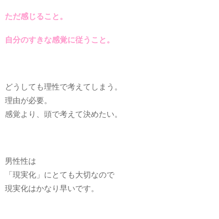
ただ感じること。
自分のすきな感覚に従うこと。
どうしても理性で考えてしまう。
理由が必要。
感覚より、頭で考えて決めたい。
男性性は
「現実化」にとても大切なので
現実化はかなり早いです。