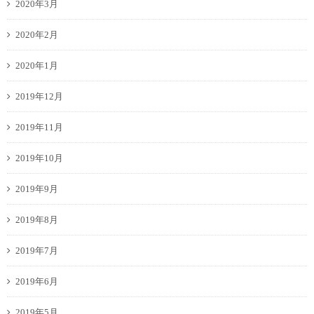
2020年3月
2020年2月
2020年1月
2019年12月
2019年11月
2019年10月
2019年9月
2019年8月
2019年7月
2019年6月
2019年5月