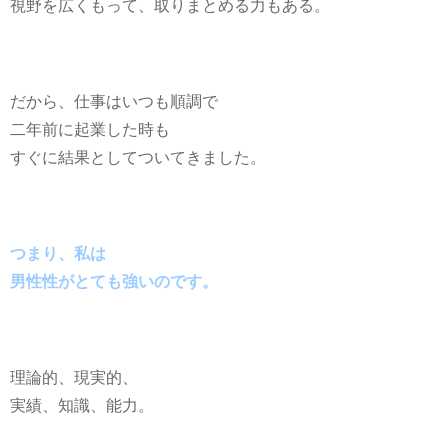
視野を広くもって、取りまとめる力もある。
だから、仕事はいつも順調で
二年前に起業した時も
すぐに結果としてついてきました。
つまり、私は
男性性がとても強いのです。
理論的、現実的、
実績、知識、能力。